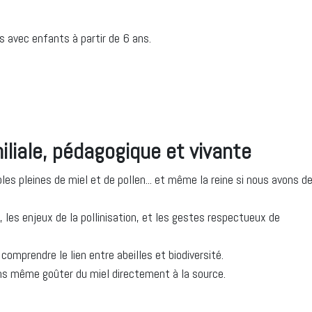
es avec enfants à partir de 6 ans.
miliale, pédagogique et vivante
les pleines de miel et de pollen... et même la reine si nous avons de
 les enjeux de la pollinisation, et les gestes respectueux de
omprendre le lien entre abeilles et biodiversité.
ons même goûter du miel directement à la source.