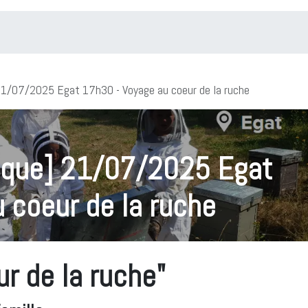
Qui suis-je ?
L'Histoire
Blog
Galerie
e] 21/07/2025 Egat 17h30 - Voyage au coeur de la ruche
stique] 21/07/2025 Egat
 coeur de la ruche
r de la ruche"