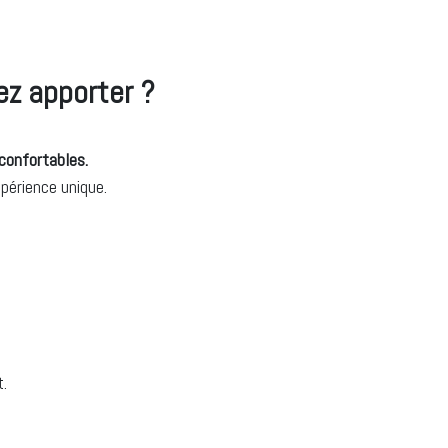
ez apporter ?
confortables.
périence unique.
t.