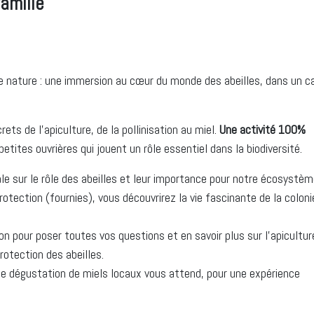
amille
e nature : une immersion au cœur du monde des abeilles, dans un c
ts de l’apiculture, de la pollinisation au miel.
Une activité 100%
petites ouvrières qui jouent un rôle essentiel dans la biodiversité.
ale sur le rôle des abeilles et leur importance pour notre écosystèm
otection (fournies), vous découvrirez la vie fascinante de la colonie
ion pour poser toutes vos questions et en savoir plus sur l’apicultur
rotection des abeilles.
, une dégustation de miels locaux vous attend, pour une expérience