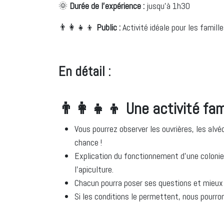
🌞
Durée de l'expérience :
jusqu'à 1h30
👨‍👩‍👧‍👦
Public :
Activité idéale pour les famill
En détail :
👨‍👩‍👧‍👦 Une activité fa
Vous pourrez observer les ouvrières, les alvéo
chance !
Explication du fonctionnement d’une colonie,
l’apiculture.
Chacun pourra poser ses questions et mieux c
Si les conditions le permettent, nous pourr