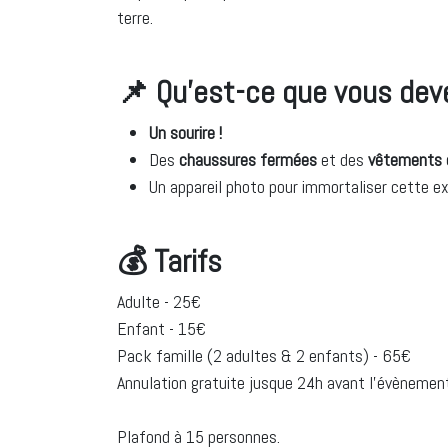
terre.
📌 Qu’est-ce que vous dev
Un sourire !
Des
chaussures fermées
et des
vêtements 
Un appareil photo pour immortaliser cette ex
💰
Tarifs
Adulte - 25€
Enfant - 15€
Pack famille (2 adultes & 2 enfants) - 65€
Annulation gratuite jusque 24h avant l'évènemen
Plafond à 15 personnes.