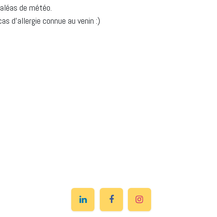
s aléas de météo.
as d'allergie connue au venin :)