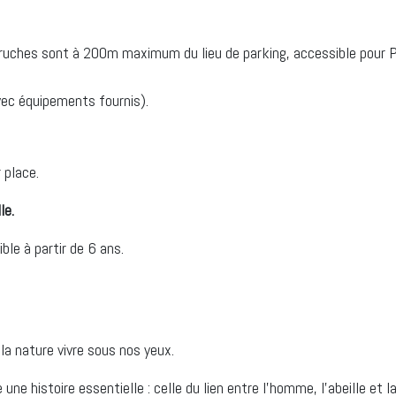
Les ruches sont à 200m maximum du lieu de parking, accessible pour
vec équipements fournis).
r place.
le.
ible à partir de 6 ans.
 la nature vivre sous nos yeux.
une histoire essentielle : celle du lien entre l’homme, l’abeille et l