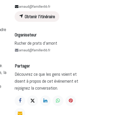
arnaud@famillevbb.fr
Obtenir l'itinéraire
adre
Organisateur
Rucher de prats d'amont
arnaud@famillevbb.fr
e.
Partager
, la
Découvrez ce que les gens voient et
disent à propos de cet événement et
e
rejoignez la conversation.