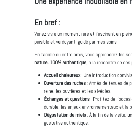
Une expérience inoubliable en f
En bref :
Venez vivre un moment rare et fascinant en plein
paisible et verdoyant, guidé par mes soins.
En famille ou entre amis, vous apprendrez les secre
nature, 100% authentique
, à la rencontre de ces 
Accueil chaleureux
: Une introduction convivi
Ouverture des ruches
: Armés de tenues de pr
reine, les ouvrières et les alvéoles.
Échanges et questions
: Profitez de l’occas
durable, les enjeux environnementaux et la p
Dégustation de miels
: À la fin de la visite
gustative authentique.