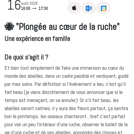
16
août 2026
16:00
17:30
🐝
"Plongée au cœur de la ruche"
Une expérience en famille
De quoi s'agit il ?
Et bien tout simplement de faire une immersion au cœur du
monde des abeilles, dans un cadre paisible et verdoyant, guidé
par mes soins. Par définition si l'évènement a lieu, c'est qu'il
fait beau (je viens discrètement de vous annoncer que si le
temps est menaçant, on va annuler). Or s'il fait beau, les
abeilles seront calmes, il y aura des fleurs partout, ça sentira
bon le printemps, les oiseaux chanteront... bref c'est parfait
pour voir un peu l'intérieur d'une ruche, observer le ballet de la
vie d'une ruche et de ses abeilles, apprendre des choses et