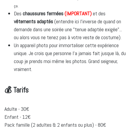
ça.
Des
chaussures fermées
(IMPORTANT)
et des
vêtements adaptés
(entendre ici l'inverse de quand on
demande dans une soirée une "tenue adaptée exigée"...
ou alors vous ne tenez pas à votre veste de costume).
Un appareil photo pour immortaliser cette expérience
unique. Je crois que personne l'a jamais fait jusque là, du
coup je prends moi même les photos. Grand seigneur,
vraiment.
💰
Tarifs
Adulte - 30€
Enfant - 12€
Pack famille (2 adultes & 2 enfants ou plus) - 80€