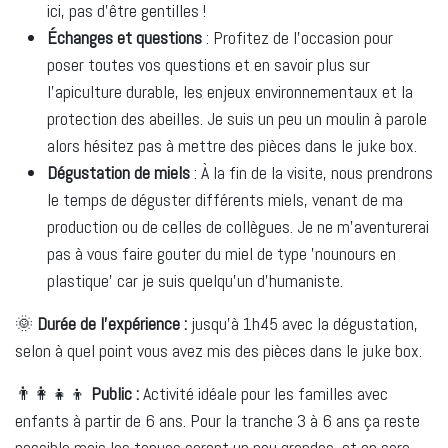
ici, pas d'être gentilles !
Échanges et questions
: Profitez de l’occasion pour
poser toutes vos questions et en savoir plus sur
l’apiculture durable, les enjeux environnementaux et la
protection des abeilles. Je suis un peu un moulin à parole
alors hésitez pas à mettre des pièces dans le juke box.
Dégustation de miels
: À la fin de la visite, nous prendrons
le temps de déguster différents miels, venant de ma
production ou de celles de collègues. Je ne m'aventurerai
pas à vous faire gouter du miel de type 'nounours en
plastique' car je suis quelqu'un d'humaniste.
🌞
Durée de l'expérience :
jusqu'à 1h45 avec la dégustation,
selon à quel point vous avez mis des pièces dans le juke box.
👨‍👩‍👧‍👦
Public :
Activité idéale pour les familles avec
enfants à partir de 6 ans. Pour la tranche 3 à 6 ans ça reste
possible mais les tenues seront un peu grandes, et on sera