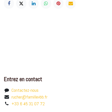
Entrez en contact
Contactez-nous
rucher@famillevbb.fr
+33 6 45 31 07 72