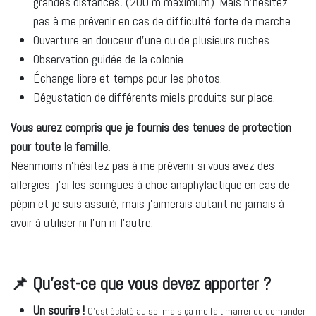
grandes distances, (200 m maximum). Mais n'hésitez
pas à me prévenir en cas de difficulté forte de marche.
Ouverture en douceur d'une ou de plusieurs ruches.
Observation guidée de la colonie.
Échange libre et temps pour les photos.
Dégustation de différents miels produits sur place.
Vous aurez compris que je fournis des tenues de protection
pour toute la famille.
Néanmoins n'hésitez pas à me prévenir si vous avez des
allergies, j'ai les seringues à choc anaphylactique en cas de
pépin et je suis assuré, mais j'aimerais autant ne jamais à
avoir à utiliser ni l'un ni l'autre.
📌 Qu’est-ce que vous devez apporter ?
Un sourire !
C'est éclaté au sol mais ça me fait marrer de demander