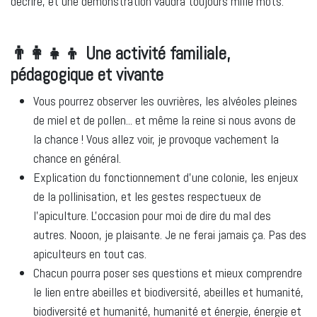
décrire, et une démonstration vaudra toujours mille mots.
👨‍👩‍👧‍👦 Une activité familiale,
pédagogique et vivante
Vous pourrez observer les ouvrières, les alvéoles pleines
de miel et de pollen... et même la reine si nous avons de
la chance ! Vous allez voir, je provoque vachement la
chance en général.
Explication du fonctionnement d’une colonie, les enjeux
de la pollinisation, et les gestes respectueux de
l’apiculture. L'occasion pour moi de dire du mal des
autres. Nooon, je plaisante. Je ne ferai jamais ça. Pas des
apiculteurs en tout cas.
Chacun pourra poser ses questions et mieux comprendre
le lien entre abeilles et biodiversité, abeilles et humanité,
biodiversité et humanité, humanité et énergie, énergie et