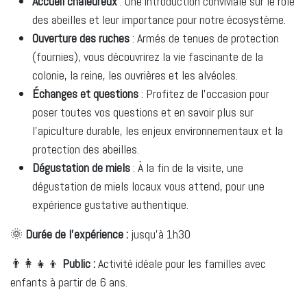
Accueil chaleureux
: Une introduction conviviale sur le rôle
des abeilles et leur importance pour notre écosystème.
Ouverture des ruches
: Armés de tenues de protection
(fournies), vous découvrirez la vie fascinante de la
colonie, la reine, les ouvrières et les alvéoles.
Échanges et questions
: Profitez de l’occasion pour
poser toutes vos questions et en savoir plus sur
l’apiculture durable, les enjeux environnementaux et la
protection des abeilles.
Dégustation de miels
: À la fin de la visite, une
dégustation de miels locaux vous attend, pour une
expérience gustative authentique.
🌞
Durée de l'expérience :
jusqu'à 1h30
👨‍👩‍👧‍👦
Public :
Activité idéale pour les familles avec
enfants à partir de 6 ans.