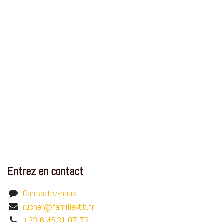
Entrez en contact
Contactez-nous
rucher@famillevbb.fr
+33 6 45 31 07 72