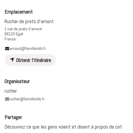
Emplacement
Rucher de prats d'amont
1 rue de prats d'amont
66120 Egat
France
arnaud@famillevbb.fr
Obtenir l'itinéraire
Organisateur
rucher
rucher@famillevbb.fr
Partager
Découvrez ce que les gens voient et disent à propos de cet