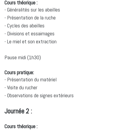
Cours théorique :
- Généralités sur les abeilles
- Présentation de la ruche
- Cycles des abeilles
- Divisions et essaimages
- Le miel et son extraction
Pause midi (1h30)
Cours pratique:
- Présentation du matériel
- Visite du rucher
- Observations de signes extérieurs
Journée 2 :
Cours théorique :