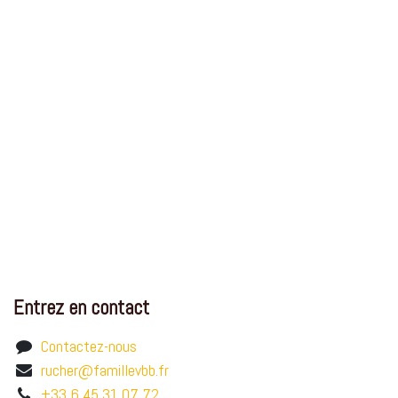
Entrez en contact
Contactez-nous
rucher@famillevbb.fr
+33 6 45 31 07 72