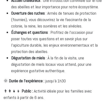
Accueil chaleureux
: Une introduction conviviale sur le rôle
des abeilles et leur importance pour notre écosystème.
Ouverture des ruches
: Armés de tenues de protection
(fournies), vous découvrirez la vie fascinante de la
colonie, la reine, les ouvrières et les alvéoles.
Échanges et questions
: Profitez de l’occasion pour
poser toutes vos questions et en savoir plus sur
l’apiculture durable, les enjeux environnementaux et la
protection des abeilles.
Dégustation de miels
: À la fin de la visite, une
dégustation de miels locaux vous attend, pour une
expérience gustative authentique.
🌞
Durée de l'expérience :
jusqu'à 1h30
👨‍👩‍👧‍👦
Public :
Activité idéale pour les familles avec
enfants à partir de 6 ans.